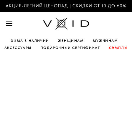
АКЦИЯ-ЛЕТНИЙ ЦЕНОПАД | СКИДКИ ОТ 10 ДО 60%
ЗИМА В НАЛИЧИИ
ЖЕНЩИНАМ
МУЖЧИНАМ
АКСЕССУАРЫ
ПОДАРОЧНЫЙ СЕРТИФИКАТ
СЭМПЛЫ