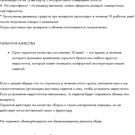
4. На сертификат —по вашему желанию, можно оформить возврат подарочным
сертификатом.
* Зачисление денежных средств при возврате происходит в течение 10 рабочих дней
после получения товара и заявления.
Услуги доставки при возврате и обмене оплачиваются покупателем.
ГАРАНТИЯ КАЧЕСТВА
Срок гарантии качества составляет 30 дней — это время, в течение
которого возможно выявление скрытого брака или любого другого
недостатка, который может помешать комфортной эксплуатации наших
изделий.
Если с вашей обувью что-то случилось в течение этого срока, напишите нам и мы
самостоятельно организуем доставку изделия к нам, чтобы устранить недостатки.
Если устранение недостатков невозможно, то изделие будет подлежать обмену или
возврату.
Гарантия действует на качество сборки и самих материалов подошвы, но не
действует на естественный износ и фурнитуру.
Не подлежит обмену/возврату или безвозмездному ремонту обувь: