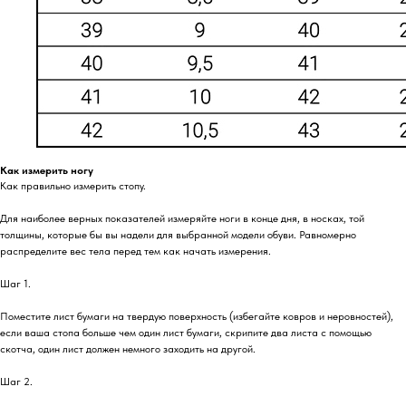
Как измерить ногу
Как правильно измерить стопу.
Для наиболее верных показателей измеряйте ноги в конце дня, в носках, той
толщины, которые бы вы надели для выбранной модели обуви. Равномерно
распределите вес тела перед тем как начать измерения.
Шаг 1.
Поместите лист бумаги на твердую поверхность (избегайте ковров и неровностей),
если ваша стопа больше чем один лист бумаги, скрипите два листа с помощью
скотча, один лист должен немного заходить на другой.
Шаг 2.