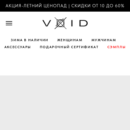
АКЦИЯ-ЛЕТНИЙ ЦЕНОПАД | СКИДКИ ОТ 10 ДО 60%
ЗИМА В НАЛИЧИИ
ЖЕНЩИНАМ
МУЖЧИНАМ
АКСЕССУАРЫ
ПОДАРОЧНЫЙ СЕРТИФИКАТ
СЭМПЛЫ