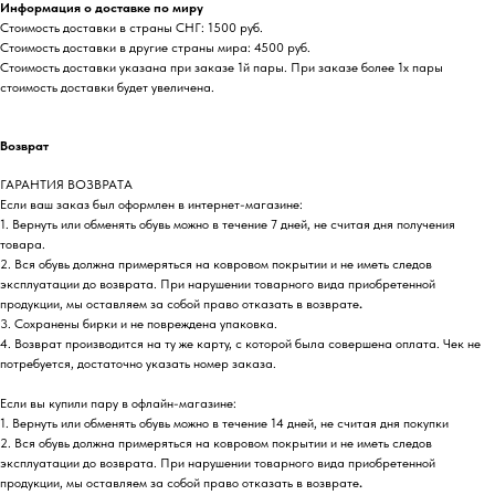
Информация о доставке по миру
Стоимость доставки в страны СНГ: 1500 руб.
Стоимость доставки в другие страны мира: 4500 руб.
Стоимость доставки указана при заказе 1й пары. При заказе более 1х пары
стоимость доставки будет увеличена.
Возврат
ГАРАНТИЯ ВОЗВРАТА
Если ваш заказ был оформлен в интернет-магазине:
1. Вернуть или обменять обувь можно в течение 7 дней, не считая дня получения
товара.
2. Вся обувь должна примеряться на ковровом покрытии и не иметь следов
эксплуатации до возврата. При нарушении товарного вида приобретенной
продукции, мы оставляем за собой право отказать в возврате
.
3. Сохранены бирки и не повреждена упаковка.
4. Возврат производится на ту же карту, с которой была совершена оплата. Чек не
потребуется, достаточно указать номер заказа.
Если вы купили пару в офлайн-магазине:
1. Вернуть или обменять обувь можно в течение 14 дней, не считая дня покупки
2. Вся обувь должна примеряться на ковровом покрытии и не иметь следов
эксплуатации до возврата. При нарушении товарного вида приобретенной
продукции, мы оставляем за собой право отказать в возврате
.