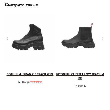
Смотрите также
 BL
БОТИНКИ URBAN ZIP TRACK W BL
БОТИНКИ CHELSEA LOW TRACK M
BR
12 460
р.
17 800
р.
17 800
р.