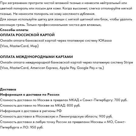
При загрязнении протрите чистой влажной тканью и нанесите нейтральный или
цветной полироль или лосьон для кожи. Когда высохнет, слегка отполируйте мягкой
тканью. Не наносите полироль на кожу масляного дубления.
Для замши используйте щетку для замши с мягкой щетиной или блок, чтобы удалить
засохшую грязь. Только профессиональная чистка для влажных,
Способы оплаты
ОПЛАТА РОССИСКОЙ КАРТОЙ
Онлайн оплата банковской картой через платежную систему ЮKassa
(Visa, MasterCard, Мир)
ОПЛАТА МЕЖДУНОРОДНЫМИ КАРТАМИ
Онлайн оплата международной банковской картой через платежную систему Stripe
(Visa, MasterCard, American Express, Apple Pay, Google Pay и тд.)
Доставка
Информация о доставке по России
Стоимость доставки по Москве в пределах МКАД и Санкт-Петербургу: 700 руб.
Стоимость доставки по Москве за МКАД: 800 руб.
Информация о доставке в регионы РФ
Стоимость доставки в Московскую и Ленинградскую область: 900 руб.
Стоимость доставки в любую точку России за пределами Москвы и МО, Санкт-
Петербурга и ЛО: 950 руб.