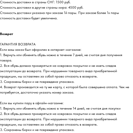
Стоимость доставки в страны СНГ: 1500 руб.
Стоимость доставки в другие страны мира: 4500 руб.
Стоимость доставки указана при заказе 1й пары. При заказе более 1х пары
стоимость доставки будет увеличена.
Возврат
ГАРАНТИЯ ВОЗВРАТА
Если ваш заказ был оформлен в интернет-магазине:
1. Вернуть или обменять обувь можно в течение 7 дней, не считая дня получения
товара.
2. Вся обувь должна примеряться на ковровом покрытии и не иметь следов
эксплуатации до возврата. При нарушении товарного вида приобретенной
продукции, мы оставляем за собой право отказать в возврате
.
3. Сохранены бирки и не повреждена упаковка.
4. Возврат производится на ту же карту, с которой была совершена оплата. Чек не
потребуется, достаточно указать номер заказа.
Если вы купили пару в офлайн-магазине:
1. Вернуть или обменять обувь можно в течение 14 дней, не считая дня покупки
2. Вся обувь должна примеряться на ковровом покрытии и не иметь следов
эксплуатации до возврата. При нарушении товарного вида приобретенной
продукции, мы оставляем за собой право отказать в возврате
.
3. Сохранены бирки и не повреждена упаковка.