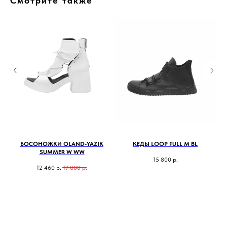
Смотрите также
БОСОНОЖКИ OLAND-YAZIK
КЕДЫ LOOP FULL M BL
SUMMER W WW
15 800
р.
12 460
р.
17 800
р.