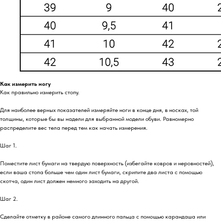
Как измерить ногу
Как правильно измерить стопу.
Для наиболее верных показателей измеряйте ноги в конце дня, в носках, той
толщины, которые бы вы надели для выбранной модели обуви. Равномерно
распределите вес тела перед тем как начать измерения.
Шаг 1.
Поместите лист бумаги на твердую поверхность (избегайте ковров и неровностей),
если ваша стопа больше чем один лист бумаги, скрипите два листа с помощью
скотча, один лист должен немного заходить на другой.
Шаг 2.
Сделайте отметку в районе самого длинного пальца с помощью карандаша или