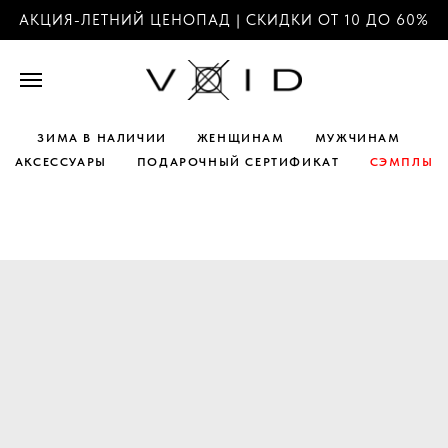
АКЦИЯ-ЛЕТНИЙ ЦЕНОПАД | СКИДКИ ОТ 10 ДО 60%
ЗИМА В НАЛИЧИИ
ЖЕНЩИНАМ
МУЖЧИНАМ
АКСЕССУАРЫ
ПОДАРОЧНЫЙ СЕРТИФИКАТ
СЭМПЛЫ