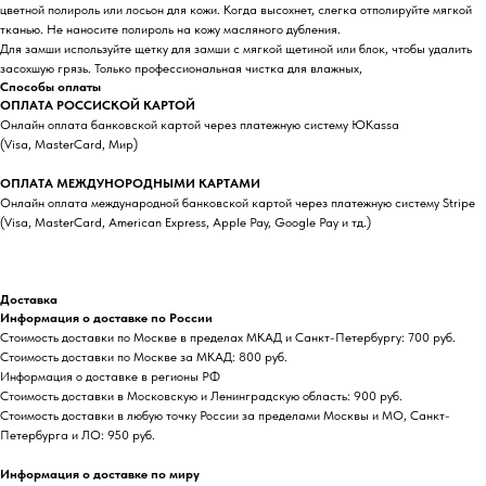
цветной полироль или лосьон для кожи. Когда высохнет, слегка отполируйте мягкой
тканью. Не наносите полироль на кожу масляного дубления.
Для замши используйте щетку для замши с мягкой щетиной или блок, чтобы удалить
засохшую грязь. Только профессиональная чистка для влажных,
Способы оплаты
ОПЛАТА РОССИСКОЙ КАРТОЙ
Онлайн оплата банковской картой через платежную систему ЮKassa
(Visa, MasterCard, Мир)
ОПЛАТА МЕЖДУНОРОДНЫМИ КАРТАМИ
Онлайн оплата международной банковской картой через платежную систему Stripe
(Visa, MasterCard, American Express, Apple Pay, Google Pay и тд.)
Доставка
Информация о доставке по России
Стоимость доставки по Москве в пределах МКАД и Санкт-Петербургу: 700 руб.
Стоимость доставки по Москве за МКАД: 800 руб.
Информация о доставке в регионы РФ
Стоимость доставки в Московскую и Ленинградскую область: 900 руб.
Стоимость доставки в любую точку России за пределами Москвы и МО, Санкт-
Петербурга и ЛО: 950 руб.
Информация о доставке по миру