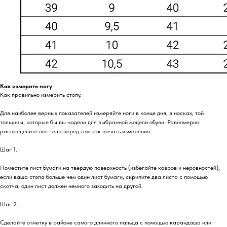
Как измерить ногу
Как правильно измерить стопу.
Для наиболее верных показателей измеряйте ноги в конце дня, в носках, той
толщины, которые бы вы надели для выбранной модели обуви. Равномерно
распределите вес тела перед тем как начать измерения.
Шаг 1.
Поместите лист бумаги на твердую поверхность (избегайте ковров и неровностей),
если ваша стопа больше чем один лист бумаги, скрипите два листа с помощью
скотча, один лист должен немного заходить на другой.
Шаг 2.
Сделайте отметку в районе самого длинного пальца с помощью карандаша или