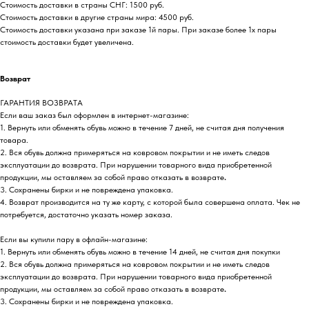
Стоимость доставки в страны СНГ: 1500 руб.
Стоимость доставки в другие страны мира: 4500 руб.
Стоимость доставки указана при заказе 1й пары. При заказе более 1х пары
стоимость доставки будет увеличена.
Возврат
ГАРАНТИЯ ВОЗВРАТА
Если ваш заказ был оформлен в интернет-магазине:
1. Вернуть или обменять обувь можно в течение 7 дней, не считая дня получения
товара.
2. Вся обувь должна примеряться на ковровом покрытии и не иметь следов
эксплуатации до возврата. При нарушении товарного вида приобретенной
продукции, мы оставляем за собой право отказать в возврате
.
3. Сохранены бирки и не повреждена упаковка.
4. Возврат производится на ту же карту, с которой была совершена оплата. Чек не
потребуется, достаточно указать номер заказа.
Если вы купили пару в офлайн-магазине:
1. Вернуть или обменять обувь можно в течение 14 дней, не считая дня покупки
2. Вся обувь должна примеряться на ковровом покрытии и не иметь следов
эксплуатации до возврата. При нарушении товарного вида приобретенной
продукции, мы оставляем за собой право отказать в возврате
.
3. Сохранены бирки и не повреждена упаковка.