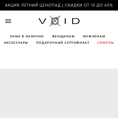
АКЦИЯ-ЛЕТНИЙ ЦЕНОПАД | СКИДКИ ОТ 10 ДО 60%
ЗИМА В НАЛИЧИИ
ЖЕНЩИНАМ
МУЖЧИНАМ
АКСЕССУАРЫ
ПОДАРОЧНЫЙ СЕРТИФИКАТ
СЭМПЛЫ