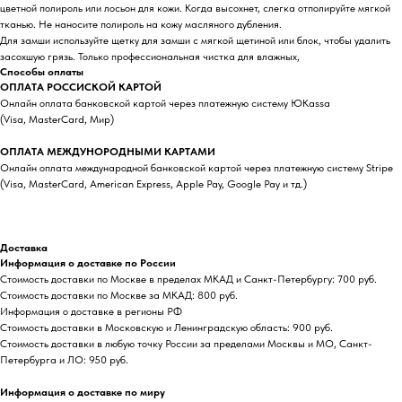
цветной полироль или лосьон для кожи. Когда высохнет, слегка отполируйте мягкой
тканью. Не наносите полироль на кожу масляного дубления.
Для замши используйте щетку для замши с мягкой щетиной или блок, чтобы удалить
засохшую грязь. Только профессиональная чистка для влажных,
Способы оплаты
ОПЛАТА РОССИСКОЙ КАРТОЙ
Онлайн оплата банковской картой через платежную систему ЮKassa
(Visa, MasterCard, Мир)
ОПЛАТА МЕЖДУНОРОДНЫМИ КАРТАМИ
Онлайн оплата международной банковской картой через платежную систему Stripe
(Visa, MasterCard, American Express, Apple Pay, Google Pay и тд.)
Доставка
Информация о доставке по России
Стоимость доставки по Москве в пределах МКАД и Санкт-Петербургу: 700 руб.
Стоимость доставки по Москве за МКАД: 800 руб.
Информация о доставке в регионы РФ
Стоимость доставки в Московскую и Ленинградскую область: 900 руб.
Стоимость доставки в любую точку России за пределами Москвы и МО, Санкт-
Петербурга и ЛО: 950 руб.
Информация о доставке по миру