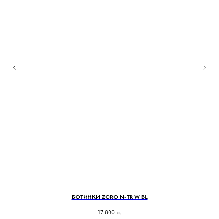
БОТИНКИ ZORO N-TR W BL
17 800
р.