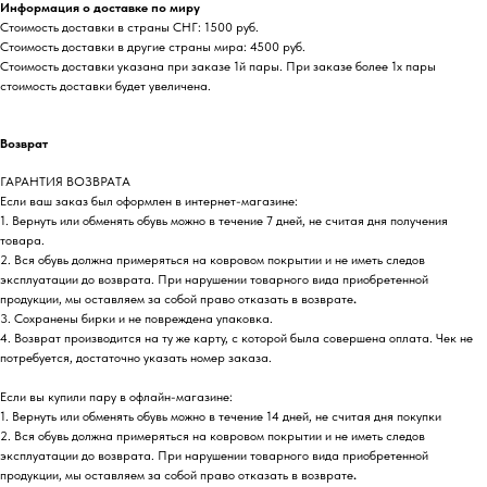
Информация о доставке по миру
Стоимость доставки в страны СНГ: 1500 руб.
Стоимость доставки в другие страны мира: 4500 руб.
Стоимость доставки указана при заказе 1й пары. При заказе более 1х пары
стоимость доставки будет увеличена.
Возврат
ГАРАНТИЯ ВОЗВРАТА
Если ваш заказ был оформлен в интернет-магазине:
1. Вернуть или обменять обувь можно в течение 7 дней, не считая дня получения
товара.
2. Вся обувь должна примеряться на ковровом покрытии и не иметь следов
эксплуатации до возврата. При нарушении товарного вида приобретенной
продукции, мы оставляем за собой право отказать в возврате
.
3. Сохранены бирки и не повреждена упаковка.
4. Возврат производится на ту же карту, с которой была совершена оплата. Чек не
потребуется, достаточно указать номер заказа.
Если вы купили пару в офлайн-магазине:
1. Вернуть или обменять обувь можно в течение 14 дней, не считая дня покупки
2. Вся обувь должна примеряться на ковровом покрытии и не иметь следов
эксплуатации до возврата. При нарушении товарного вида приобретенной
продукции, мы оставляем за собой право отказать в возврате
.