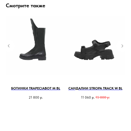
Смотрите также
БОТИНКИ TRAPECIABOT M BL
САНДАЛИИ STROPA TRACK W BL
21 800
р.
11 060
р.
15 800
р.