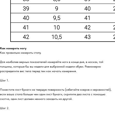
Как измерить ногу
Как правильно измерить стопу.
Для наиболее верных показателей измеряйте ноги в конце дня, в носках, той
толщины, которые бы вы надели для выбранной модели обуви. Равномерно
распределите вес тела перед тем как начать измерения.
Шаг 1.
Поместите лист бумаги на твердую поверхность (избегайте ковров и неровностей),
если ваша стопа больше чем один лист бумаги, скрипите два листа с помощью
скотча, один лист должен немного заходить на другой.
Шаг 2.