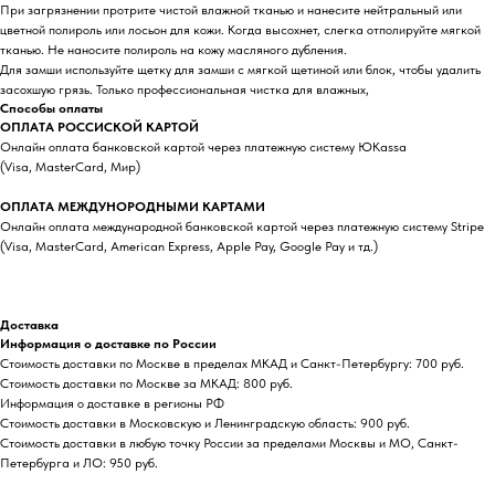
При загрязнении протрите чистой влажной тканью и нанесите нейтральный или
цветной полироль или лосьон для кожи. Когда высохнет, слегка отполируйте мягкой
тканью. Не наносите полироль на кожу масляного дубления.
Для замши используйте щетку для замши с мягкой щетиной или блок, чтобы удалить
засохшую грязь. Только профессиональная чистка для влажных,
Способы оплаты
ОПЛАТА РОССИСКОЙ КАРТОЙ
Онлайн оплата банковской картой через платежную систему ЮKassa
(Visa, MasterCard, Мир)
ОПЛАТА МЕЖДУНОРОДНЫМИ КАРТАМИ
Онлайн оплата международной банковской картой через платежную систему Stripe
(Visa, MasterCard, American Express, Apple Pay, Google Pay и тд.)
Доставка
Информация о доставке по России
Стоимость доставки по Москве в пределах МКАД и Санкт-Петербургу: 700 руб.
Стоимость доставки по Москве за МКАД: 800 руб.
Информация о доставке в регионы РФ
Стоимость доставки в Московскую и Ленинградскую область: 900 руб.
Стоимость доставки в любую точку России за пределами Москвы и МО, Санкт-
Петербурга и ЛО: 950 руб.