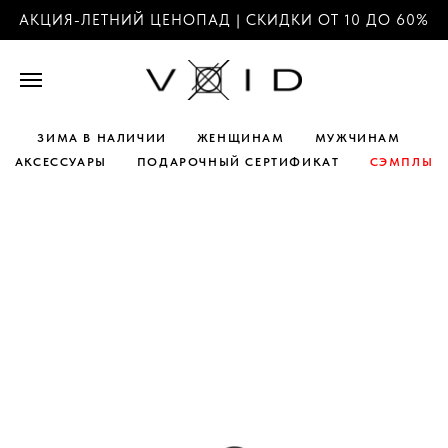
АКЦИЯ-ЛЕТНИЙ ЦЕНОПАД | СКИДКИ ОТ 10 ДО 60%
ЗИМА В НАЛИЧИИ
ЖЕНЩИНАМ
МУЖЧИНАМ
АКСЕССУАРЫ
ПОДАРОЧНЫЙ СЕРТИФИКАТ
СЭМПЛЫ