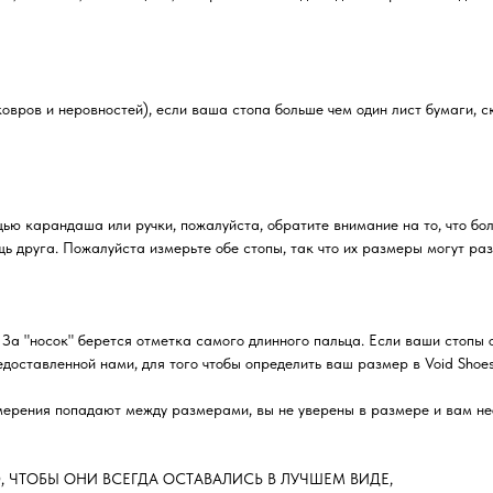
овров и неровностей), если ваша стопа больше чем один лист бумаги, с
щью карандаша или ручки, пожалуйста, обратите внимание на то, что б
ь друга. Пожалуйста измерьте обе стопы, так что их размеры могут раз
 За "носок" берется отметка самого длинного пальца. Если ваши стопы 
оставленной нами, для того чтобы определить ваш размер в Void Shoes
ерения попадают между размерами, вы не уверены в размере и вам нео
, ЧТОБЫ ОНИ ВСЕГДА ОСТАВАЛИСЬ В ЛУЧШЕМ ВИДЕ,