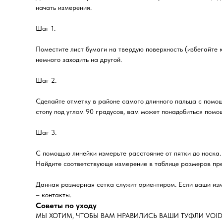
начать измерения.
Шаг 1.
Поместите лист бумаги на твердую поверхность (избегайте к
немного заходить на другой.
Шаг 2.
Сделайте отметку в районе самого длинного пальца с помо
стопу под углом 90 градусов, вам может понадобиться помощ
Шаг 3.
С помощью линейки измерьте расстояние от пятки до носка.
Найдите соответствующе измерение в таблице размеров пред
Данная размерная сетка служит ориентиром. Если ваши изм
– контакты.
Советы по уходу
МЫ ХОТИМ, ЧТОБЫ ВАМ НРАВИЛИСЬ ВАШИ ТУФЛИ VOID