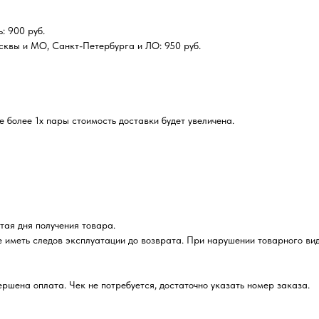
: 900 руб.
сквы и МО, Санкт-Петербурга и ЛО: 950 руб.
 более 1х пары стоимость доставки будет увеличена.
итая дня получения товара.
е иметь следов эксплуатации до возврата. При нарушении товарного ви
вершена оплата. Чек не потребуется, достаточно указать номер заказа.