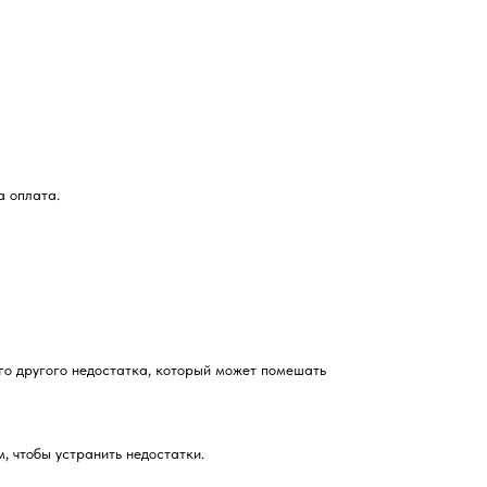
а оплата.
го другого недостатка, который может помешать
, чтобы устранить недостатки.