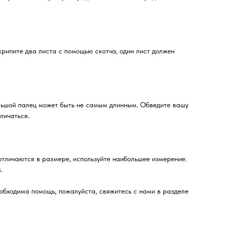
крипите два листа с помощью скотча, один лист должен
ольшой палец может быть не самым длинным. Обведите вашу
личаться.
отличаются в размере, используйте наибольшее измерение.
.
бходима помощь, пожалуйста, свяжитесь с нами в разделе