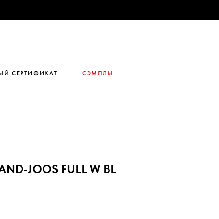
ЫЙ СЕРТИФИКАТ
СЭМПЛЫ
ND-JOOS FULL W BL