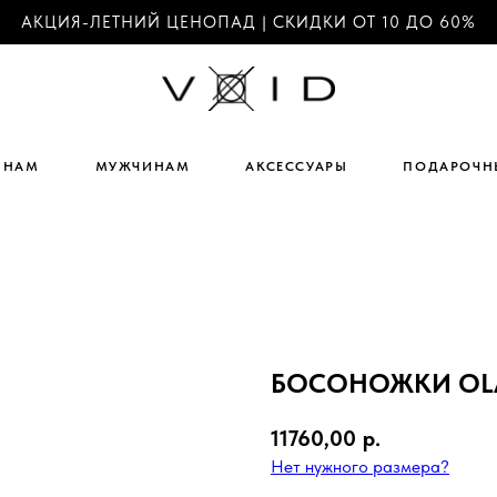
АКЦИЯ-ЛЕТНИЙ ЦЕНОПАД | СКИДКИ ОТ 10 ДО 60%
ИНАМ
МУЖЧИНАМ
АКСЕССУАРЫ
ПОДАРОЧН
БОСОНОЖКИ OLA
11760,00
р.
Нет нужного размера?