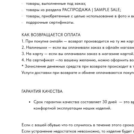
· товары, выполненные под заказ;
· товары из раздела РАСПРОДАЖА | SAMPLE SALE;
· товары, приобретенные с целью использование в фото и в
· подарочные сертификаты.
КАК ВОЗВРАЩАЕТСЯ ОПЛАТА
1. При покупке онлайн — возврат производится на ту же кар
2. Наличными — если вы оплачивали заказ в офлайн магази
3. На карту — если вы оплачивали заказ в магазине картой.
4. На сертификат —по вашему желанию, можно оформить во
* Зачисление денежных средств при возврате происходит в т
Услуги доставки при возврате и обмене оплачиваются покуп
ГАРАНТИЯ КАЧЕСТВА
Срок гарантии качества составляет 30 дней — это в
комфортной эксплуатации наших изделий.
Если с вашей обувью что-то случилось в течение этого срок
Если устранение недостатков невозможно, то изделие будет 