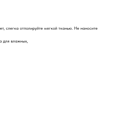
ет, слегка отполируйте мягкой тканью. Не наносите
а для влажных,