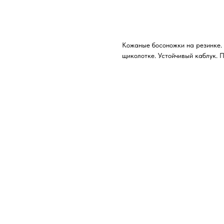
В КОРЗИНУ
Кожаные босоножки на резинке. 
щиколотке. Устойчивый каблук. 