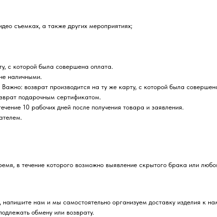
идео съемках, а также других мероприятиях;
ту, с которой была совершена оплата.
не наличными.
 Важно: возврат производится на ту же карту, с которой была совершен
зврат подарочным сертификатом.
ечение 10 рабочих дней после получения товара и заявления.
ателем.
ремя, в течение которого возможно выявление скрытого брака или любо
а, напишите нам и мы самостоятельно организуем доставку изделия к нам
подлежать обмену или возврату.