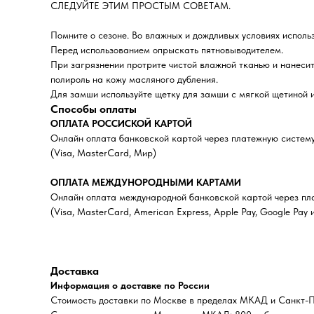
СЛЕДУЙТЕ ЭТИМ ПРОСТЫМ СОВЕТАМ.
Помните о сезоне. Во влажных и дождливых условиях исполь
Перед использованием опрыскать пятновыводителем.
При загрязнении протрите чистой влажной тканью и нанесит
полироль на кожу масляного дубления.
Для замши используйте щетку для замши с мягкой щетиной и
Способы оплаты
ОПЛАТА РОССИСКОЙ КАРТОЙ
Онлайн оплата банковской картой через платежную систе
(Visa, MasterCard, Мир)
ОПЛАТА МЕЖДУНОРОДНЫМИ КАРТАМИ
Онлайн оплата международной банковской картой через пла
(Visa, MasterCard, American Express, Apple Pay, Google Pay и
Доставка
Информация о доставке по России
Стоимость доставки по Москве в пределах МКАД и Санкт-Пе