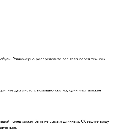
 обуви. Равномерно распределите вес тела перед тем как
крипите два листа с помощью скотча, один лист должен
ольшой палец может быть не самым длинным. Обведите вашу
личаться.