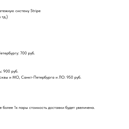
тежную систему Stripe
 тд.)
тербургу: 700 руб.
: 900 руб.
сквы и МО, Санкт-Петербурга и ЛО: 950 руб.
 более 1х пары стоимость доставки будет увеличена.