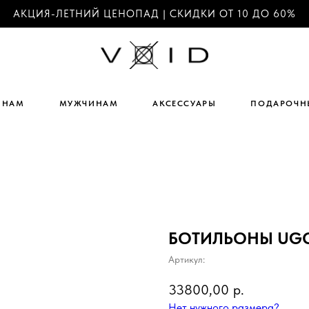
АКЦИЯ-ЛЕТНИЙ ЦЕНОПАД | СКИДКИ ОТ 10 ДО 60%
ИНАМ
МУЖЧИНАМ
АКСЕССУАРЫ
ПОДАРОЧН
БОТИЛЬОНЫ UGO
Артикул:
33800,00
р.
Нет нужного размера?