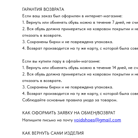
ГАРАНТИЯ ВОЗВРАТА
Если ваш заказ был оформлен в интернет-магазине:
1. Вернуть или обменять обувь можно в течение 7 дней, не сч
2. Вся обувь должна примеряться на ковровом покрытии и н
отказать в возврате
.
3. Сохранены бирки и не повреждена упаковка.
4. Возврат производится на ту же карту, с которой была со
Если вы купили пару в офлайн-магазине:
1. Вернуть или обменять обувь можно в течение 14 дней, не с
2. Вся обувь должна примеряться на ковровом покрытии и н
отказать в возврате
.
3. Сохранены бирки и не повреждена упаковка.
4. Возврат производится на ту же карту, с которой была со
Соблюдайте основные правила ухода за товаром.
КАК ОФОРМИТЬ ЗАЯВКУ НА ОБМЕН/ВОЗВРАТ
voidshoes@gmail.com
Напишите письмо на почту
КАК ВЕРНУТЬ САМИ ИЗДЕЛИЯ