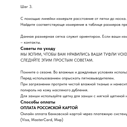
Шаг 3.
С помощью линейки измерьте расстояние от пятки до носка.
Найдите соответствующе измерение в таблице размеров пред
Данная размерная сетка служит ориентиром. Если ваши изм
– контакты.
Советы по уходу
МЫ ХОТИМ, ЧТОБЫ ВАМ НРАВИЛИСЬ ВАШИ ТУФЛИ VOID
СЛЕДУЙТЕ ЭТИМ ПРОСТЫМ СОВЕТАМ.
Помните о сезоне. Во влажных и дождливых условиях исполь
Перед использованием опрыскать пятновыводителем.
При загрязнении протрите чистой влажной тканью и нанесит
полироль на кожу масляного дубления.
Для замши используйте щетку для замши с мягкой щетиной и
Способы оплаты
ОПЛАТА РОССИСКОЙ КАРТОЙ
Онлайн оплата банковской картой через платежную систе
(Visa, MasterCard, Мир)