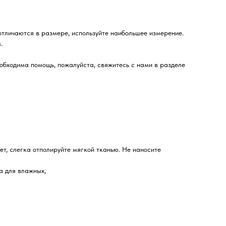
отличаются в размере, используйте наибольшее измерение.
.
бходима помощь, пожалуйста, свяжитесь с нами в разделе
ет, слегка отполируйте мягкой тканью. Не наносите
а для влажных,