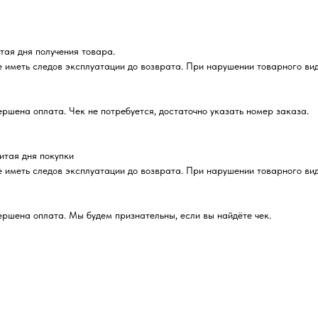
итая дня получения товара.
е иметь следов эксплуатации до возврата. При нарушении товарного ви
вершена оплата. Чек не потребуется, достаточно указать номер заказа.
читая дня покупки
е иметь следов эксплуатации до возврата. При нарушении товарного ви
вершена оплата. Мы будем признательны, если вы найдёте чек.