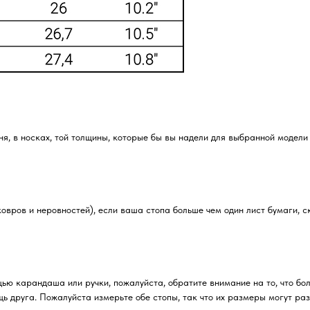
ня, в носках, той толщины, которые бы вы надели для выбранной модели
овров и неровностей), если ваша стопа больше чем один лист бумаги, с
щью карандаша или ручки, пожалуйста, обратите внимание на то, что б
ь друга. Пожалуйста измерьте обе стопы, так что их размеры могут раз