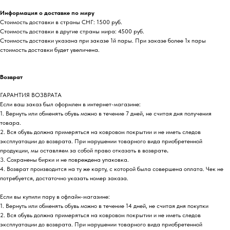
Информация о доставке по миру
Стоимость доставки в страны СНГ: 1500 руб.
Стоимость доставки в другие страны мира: 4500 руб.
Стоимость доставки указана при заказе 1й пары. При заказе более 1х пары
стоимость доставки будет увеличена.
Возврат
ГАРАНТИЯ ВОЗВРАТА
Если ваш заказ был оформлен в интернет-магазине:
1. Вернуть или обменять обувь можно в течение 7 дней, не считая дня получения
товара.
2. Вся обувь должна примеряться на ковровом покрытии и не иметь следов
эксплуатации до возврата. При нарушении товарного вида приобретенной
продукции, мы оставляем за собой право отказать в возврате
.
3. Сохранены бирки и не повреждена упаковка.
4. Возврат производится на ту же карту, с которой была совершена оплата. Чек не
потребуется, достаточно указать номер заказа.
Если вы купили пару в офлайн-магазине:
1. Вернуть или обменять обувь можно в течение 14 дней, не считая дня покупки
2. Вся обувь должна примеряться на ковровом покрытии и не иметь следов
эксплуатации до возврата. При нарушении товарного вида приобретенной