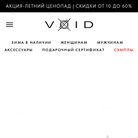
АКЦИЯ-ЛЕТНИЙ ЦЕНОПАД | СКИДКИ ОТ 10 ДО 60%
ЗИМА В НАЛИЧИИ
ЖЕНЩИНАМ
МУЖЧИНАМ
АКСЕССУАРЫ
ПОДАРОЧНЫЙ СЕРТИФИКАТ
СЭМПЛЫ