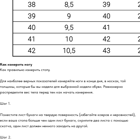
Как измерить ногу
Как правильно измерить стопу.
Для наиболее верных показателей измеряйте ноги в конце дня, в носках, той
толщины, которые бы вы надели для выбранной модели обуви. Равномерно
распределите вес тела перед тем как начать измерения.
Шаг 1.
Поместите лист бумаги на твердую поверхность (избегайте ковров и неровностей),
если ваша стопа больше чем один лист бумаги, скрипите два листа с помощью
скотча, один лист должен немного заходить на другой.
Шаг 2.