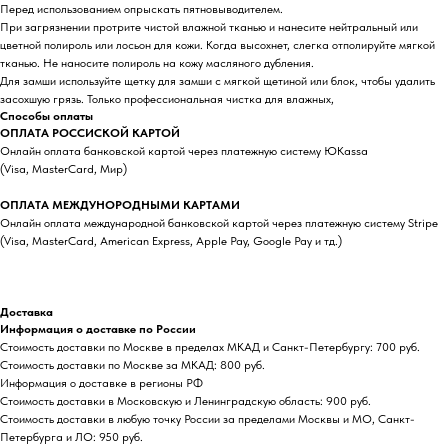
Перед использованием опрыскать пятновыводителем.
При загрязнении протрите чистой влажной тканью и нанесите нейтральный или
цветной полироль или лосьон для кожи. Когда высохнет, слегка отполируйте мягкой
тканью. Не наносите полироль на кожу масляного дубления.
Для замши используйте щетку для замши с мягкой щетиной или блок, чтобы удалить
засохшую грязь. Только профессиональная чистка для влажных,
Способы оплаты
ОПЛАТА РОССИСКОЙ КАРТОЙ
Онлайн оплата банковской картой через платежную систему ЮKassa
(Visa, MasterCard, Мир)
ОПЛАТА МЕЖДУНОРОДНЫМИ КАРТАМИ
Онлайн оплата международной банковской картой через платежную систему Stripe
(Visa, MasterCard, American Express, Apple Pay, Google Pay и тд.)
Доставка
Информация о доставке по России
Стоимость доставки по Москве в пределах МКАД и Санкт-Петербургу: 700 руб.
Стоимость доставки по Москве за МКАД: 800 руб.
Информация о доставке в регионы РФ
Стоимость доставки в Московскую и Ленинградскую область: 900 руб.
Стоимость доставки в любую точку России за пределами Москвы и МО, Санкт-
Петербурга и ЛО: 950 руб.