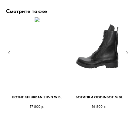
Смотрите также
БОТИНКИ URBAN ZIP-N W BL
БОТИНКИ ODDINBOT M BL
17 800
р.
16 800
р.