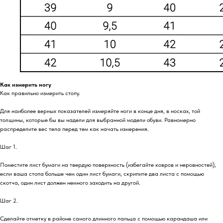
Как измерить ногу
Как правильно измерить стопу.
Для наиболее верных показателей измеряйте ноги в конце дня, в носках, той
толщины, которые бы вы надели для выбранной модели обуви. Равномерно
распределите вес тела перед тем как начать измерения.
Шаг 1.
Поместите лист бумаги на твердую поверхность (избегайте ковров и неровностей),
если ваша стопа больше чем один лист бумаги, скрипите два листа с помощью
скотча, один лист должен немного заходить на другой.
Шаг 2.
Сделайте отметку в районе самого длинного пальца с помощью карандаша или