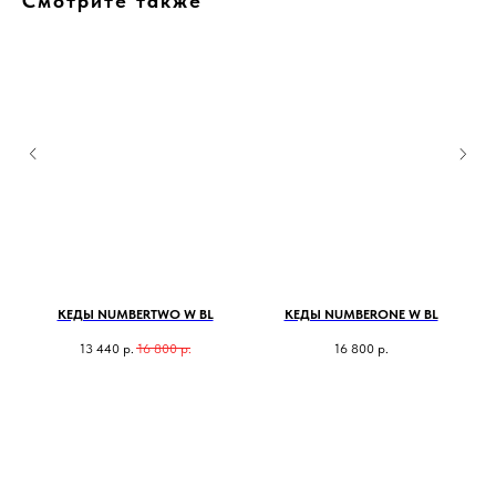
Смотрите также
КЕДЫ NUMBERTWO W BL
КЕДЫ NUMBERONE W BL
13 440
р.
16 800
р.
16 800
р.