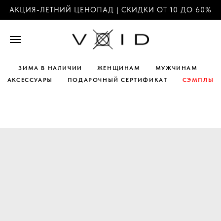
АКЦИЯ-ЛЕТНИЙ ЦЕНОПАД | СКИДКИ ОТ 10 ДО 60%
ЗИМА В НАЛИЧИИ
ЖЕНЩИНАМ
МУЖЧИНАМ
АКСЕССУАРЫ
ПОДАРОЧНЫЙ СЕРТИФИКАТ
СЭМПЛЫ