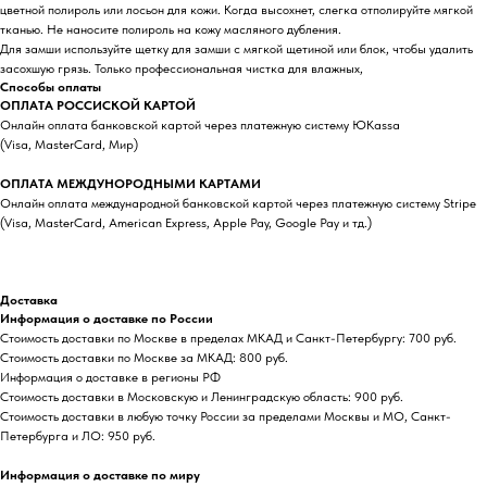
цветной полироль или лосьон для кожи. Когда высохнет, слегка отполируйте мягкой
тканью. Не наносите полироль на кожу масляного дубления.
Для замши используйте щетку для замши с мягкой щетиной или блок, чтобы удалить
засохшую грязь. Только профессиональная чистка для влажных,
Способы оплаты
ОПЛАТА РОССИСКОЙ КАРТОЙ
Онлайн оплата банковской картой через платежную систему ЮKassa
(Visa, MasterCard, Мир)
ОПЛАТА МЕЖДУНОРОДНЫМИ КАРТАМИ
Онлайн оплата международной банковской картой через платежную систему Stripe
(Visa, MasterCard, American Express, Apple Pay, Google Pay и тд.)
Доставка
Информация о доставке по России
Стоимость доставки по Москве в пределах МКАД и Санкт-Петербургу: 700 руб.
Стоимость доставки по Москве за МКАД: 800 руб.
Информация о доставке в регионы РФ
Стоимость доставки в Московскую и Ленинградскую область: 900 руб.
Стоимость доставки в любую точку России за пределами Москвы и МО, Санкт-
Петербурга и ЛО: 950 руб.
Информация о доставке по миру