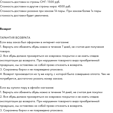
Стоимость доставки в страны СНГ: 1500 руб.
Стоимость доставки в другие страны мира: 4500 руб.
Стоимость доставки указана при заказе 1й пары. При заказе более 1х пары
стоимость доставки будет увеличена.
Возврат
ГАРАНТИЯ ВОЗВРАТА
Если ваш заказ был оформлен в интернет-магазине:
1. Вернуть или обменять обувь можно в течение 7 дней, не считая дня получения
товара.
2. Вся обувь должна примеряться на ковровом покрытии и не иметь следов
эксплуатации до возврата. При нарушении товарного вида приобретенной
продукции, мы оставляем за собой право отказать в возврате
.
3. Сохранены бирки и не повреждена упаковка.
4. Возврат производится на ту же карту, с которой была совершена оплата. Чек не
потребуется, достаточно указать номер заказа.
Если вы купили пару в офлайн-магазине:
1. Вернуть или обменять обувь можно в течение 14 дней, не считая дня покупки
2. Вся обувь должна примеряться на ковровом покрытии и не иметь следов
эксплуатации до возврата. При нарушении товарного вида приобретенной
продукции, мы оставляем за собой право отказать в возврате
.
3. Сохранены бирки и не повреждена упаковка.