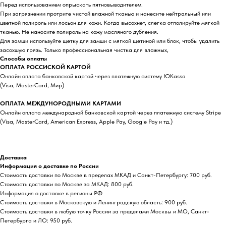
Перед использованием опрыскать пятновыводителем.
При загрязнении протрите чистой влажной тканью и нанесите нейтральный или
цветной полироль или лосьон для кожи. Когда высохнет, слегка отполируйте мягкой
тканью. Не наносите полироль на кожу масляного дубления.
Для замши используйте щетку для замши с мягкой щетиной или блок, чтобы удалить
засохшую грязь. Только профессиональная чистка для влажных,
Способы оплаты
ОПЛАТА РОССИСКОЙ КАРТОЙ
Онлайн оплата банковской картой через платежную систему ЮKassa
(Visa, MasterCard, Мир)
ОПЛАТА МЕЖДУНОРОДНЫМИ КАРТАМИ
Онлайн оплата международной банковской картой через платежную систему Stripe
(Visa, MasterCard, American Express, Apple Pay, Google Pay и тд.)
Доставка
Информация о доставке по России
Стоимость доставки по Москве в пределах МКАД и Санкт-Петербургу: 700 руб.
Стоимость доставки по Москве за МКАД: 800 руб.
Информация о доставке в регионы РФ
Стоимость доставки в Московскую и Ленинградскую область: 900 руб.
Стоимость доставки в любую точку России за пределами Москвы и МО, Санкт-
Петербурга и ЛО: 950 руб.