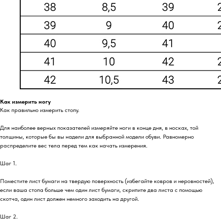
Как измерить ногу
Как правильно измерить стопу.
Для наиболее верных показателей измеряйте ноги в конце дня, в носках, той
толщины, которые бы вы надели для выбранной модели обуви. Равномерно
распределите вес тела перед тем как начать измерения.
Шаг 1.
Поместите лист бумаги на твердую поверхность (избегайте ковров и неровностей),
если ваша стопа больше чем один лист бумаги, скрипите два листа с помощью
скотча, один лист должен немного заходить на другой.
Шаг 2.