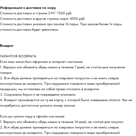
Информация о доставке по миру
Стоимость доставки в страны СНГ: 1500 руб.
Стоимость доставки в другие страны мира: 4500 руб.
Стоимость доставки указана при заказе 1й пары. При заказе более 1х пары
стоимость доставки будет увеличена.
Возврат
ГАРАНТИЯ ВОЗВРАТА
Если ваш заказ был оформлен в интернет-магазине:
1. Вернуть или обменять обувь можно в течение 7 дней, не считая дня получения
товара.
2. Вся обувь должна примеряться на ковровом покрытии и не иметь следов
эксплуатации до возврата. При нарушении товарного вида приобретенной
продукции, мы оставляем за собой право отказать в возврате
.
3. Сохранены бирки и не повреждена упаковка.
4. Возврат производится на ту же карту, с которой была совершена оплата. Чек не
потребуется, достаточно указать номер заказа.
Если вы купили пару в офлайн-магазине:
1. Вернуть или обменять обувь можно в течение 14 дней, не считая дня покупки
2. Вся обувь должна примеряться на ковровом покрытии и не иметь следов
эксплуатации до возврата. При нарушении товарного вида приобретенной