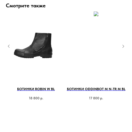
Смотрите также
БОТИНКИ ROBIN W BL
БОТИНКИ ODDINBOT M N-TR M BL
18 800
р.
17 800
р.