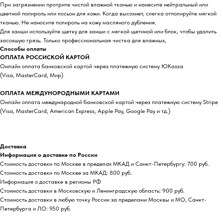
При загрязнении протрите чистой влажной тканью и нанесите нейтральный или
цветной полироль или лосьон для кожи. Когда высохнет, слегка отполируйте мягкой
тканью. Не наносите полироль на кожу масляного дубления.
Для замши используйте щетку для замши с мягкой щетиной или блок, чтобы удалить
засохшую грязь. Только профессиональная чистка для влажных,
Способы оплаты
ОПЛАТА РОССИСКОЙ КАРТОЙ
Онлайн оплата банковской картой через платежную систему ЮKassa
(Visa, MasterCard, Мир)
ОПЛАТА МЕЖДУНОРОДНЫМИ КАРТАМИ
Онлайн оплата международной банковской картой через платежную систему Stripe
(Visa, MasterCard, American Express, Apple Pay, Google Pay и тд.)
Доставка
Информация о доставке по России
Стоимость доставки по Москве в пределах МКАД и Санкт-Петербургу: 700 руб.
Стоимость доставки по Москве за МКАД: 800 руб.
Информация о доставке в регионы РФ
Стоимость доставки в Московскую и Ленинградскую область: 900 руб.
Стоимость доставки в любую точку России за пределами Москвы и МО, Санкт-
Петербурга и ЛО: 950 руб.