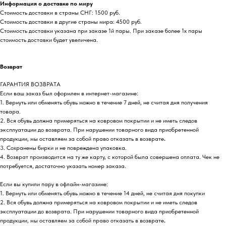
Информация о доставке по миру
Стоимость доставки в страны СНГ: 1500 руб.
Стоимость доставки в другие страны мира: 4500 руб.
Стоимость доставки указана при заказе 1й пары. При заказе более 1х пары
стоимость доставки будет увеличена.
Возврат
ГАРАНТИЯ ВОЗВРАТА
Если ваш заказ был оформлен в интернет-магазине:
1. Вернуть или обменять обувь можно в течение 7 дней, не считая дня получения
товара.
2. Вся обувь должна примеряться на ковровом покрытии и не иметь следов
эксплуатации до возврата. При нарушении товарного вида приобретенной
продукции, мы оставляем за собой право отказать в возврате
.
3. Сохранены бирки и не повреждена упаковка.
4. Возврат производится на ту же карту, с которой была совершена оплата. Чек не
потребуется, достаточно указать номер заказа.
Если вы купили пару в офлайн-магазине:
1. Вернуть или обменять обувь можно в течение 14 дней, не считая дня покупки
2. Вся обувь должна примеряться на ковровом покрытии и не иметь следов
эксплуатации до возврата. При нарушении товарного вида приобретенной
продукции, мы оставляем за собой право отказать в возврате
.