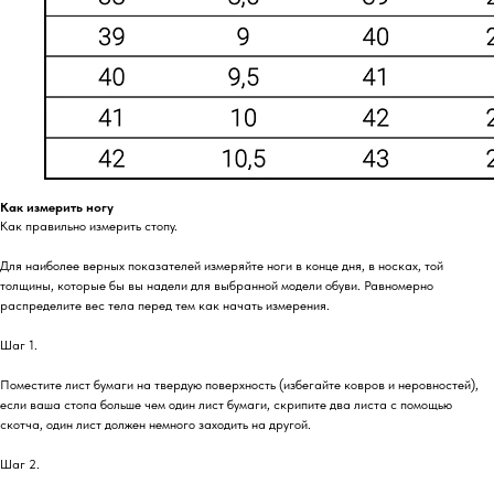
Как измерить ногу
Как правильно измерить стопу.
Для наиболее верных показателей измеряйте ноги в конце дня, в носках, той
толщины, которые бы вы надели для выбранной модели обуви. Равномерно
распределите вес тела перед тем как начать измерения.
Шаг 1.
Поместите лист бумаги на твердую поверхность (избегайте ковров и неровностей),
если ваша стопа больше чем один лист бумаги, скрипите два листа с помощью
скотча, один лист должен немного заходить на другой.
Шаг 2.