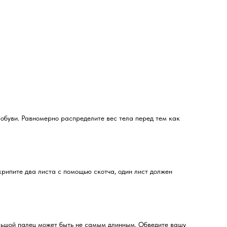
 обуви. Равномерно распределите вес тела перед тем как
крипите два листа с помощью скотча, один лист должен
ольшой палец может быть не самым длинным. Обведите вашу