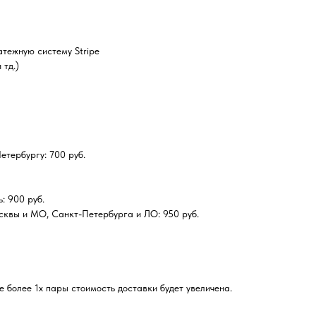
тежную систему Stripe
 тд.)
тербургу: 700 руб.
: 900 руб.
сквы и МО, Санкт-Петербурга и ЛО: 950 руб.
 более 1х пары стоимость доставки будет увеличена.