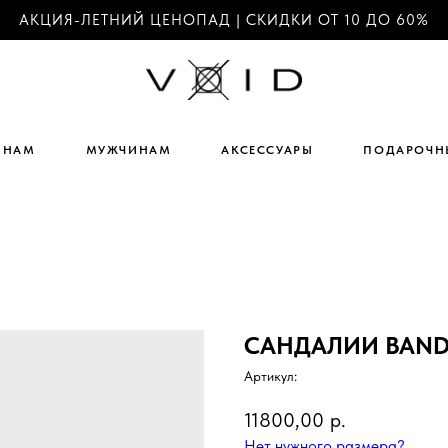
АКЦИЯ-ЛЕТНИЙ ЦЕНОПАД | СКИДКИ ОТ 10 ДО 60%
ИНАМ
МУЖЧИНАМ
АКСЕССУАРЫ
ПОДАРОЧН
САНДАЛИИ BAND
Артикул:
11800,00
р.
Нет нужного размера?