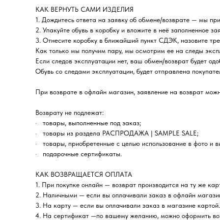
КАК ВЕРНУТЬ САМИ ИЗДЕЛИЯ
1. Дождитесь ответа на заявку об обмене/возврате — мы пр
2. Упакуйте обувь в коробку и вложите в неё заполненное за
3. Отнесите коробку в ближайший пункт СДЭК, назовите тре
Как только мы получим пару, мы осмотрим ее на следы экс
Если следов эксплуатации нет, ваш обмен/возврат будет одо
Обувь со следами эксплуатации, будет отправлена покупате
При возврате в офлайн магазин, заявление на возврат можн
Возврату не подлежат:
· товары, выполненные под заказ;
· товары из раздела РАСПРОДАЖА | SAMPLE SALE;
· товары, приобретенные с целью использование в фото и в
· подарочные сертификаты.
КАК ВОЗВРАЩАЕТСЯ ОПЛАТА
1. При покупке онлайн — возврат производится на ту же кар
2. Наличными — если вы оплачивали заказ в офлайн магази
3. На карту — если вы оплачивали заказ в магазине картой.
4. На сертификат —по вашему желанию, можно оформить во