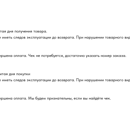
итая дня получения товара.
е иметь следов эксплуатации до возврата. При нарушении товарного ви
вершена оплата. Чек не потребуется, достаточно указать номер заказа.
читая дня покупки
е иметь следов эксплуатации до возврата. При нарушении товарного ви
вершена оплата. Мы будем признательны, если вы найдёте чек.