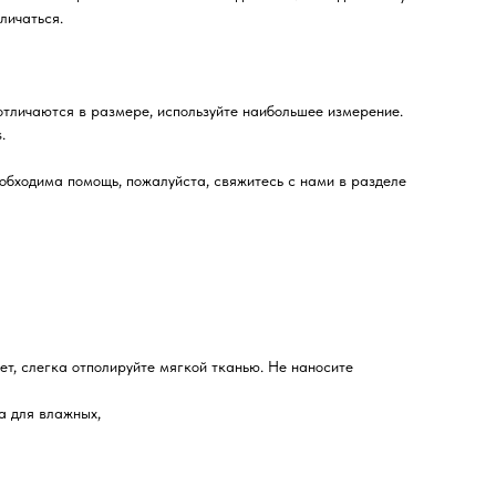
личаться.
отличаются в размере, используйте наибольшее измерение.
.
бходима помощь, пожалуйста, свяжитесь с нами в разделе
ет, слегка отполируйте мягкой тканью. Не наносите
а для влажных,