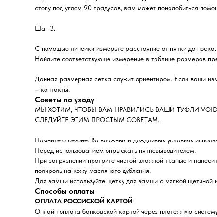
стопу под углом 90 градусов, вам может понадобиться помощ
Шаг 3.
С помощью линейки измерьте расстояние от пятки до носка.
Найдите соответствующе измерение в таблице размеров пред
Данная размерная сетка служит ориентиром. Если ваши изм
– контакты.
Советы по уходу
МЫ ХОТИМ, ЧТОБЫ ВАМ НРАВИЛИСЬ ВАШИ ТУФЛИ VOID
СЛЕДУЙТЕ ЭТИМ ПРОСТЫМ СОВЕТАМ.
Помните о сезоне. Во влажных и дождливых условиях исполь
Перед использованием опрыскать пятновыводителем.
При загрязнении протрите чистой влажной тканью и нанесит
полироль на кожу масляного дубления.
Для замши используйте щетку для замши с мягкой щетиной и
Способы оплаты
ОПЛАТА РОССИСКОЙ КАРТОЙ
Онлайн оплата банковской картой через платежную систе