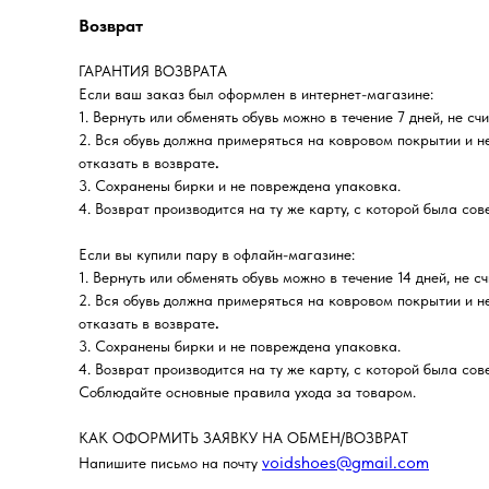
Возврат
ГАРАНТИЯ ВОЗВРАТА
Если ваш заказ был оформлен в интернет-магазине:
1. Вернуть или обменять обувь можно в течение 7 дней, не сч
2. Вся обувь должна примеряться на ковровом покрытии и н
отказать в возврате
.
3. Сохранены бирки и не повреждена упаковка.
4. Возврат производится на ту же карту, с которой была со
Если вы купили пару в офлайн-магазине:
1. Вернуть или обменять обувь можно в течение 14 дней, не с
2. Вся обувь должна примеряться на ковровом покрытии и н
отказать в возврате
.
3. Сохранены бирки и не повреждена упаковка.
4. Возврат производится на ту же карту, с которой была со
Соблюдайте основные правила ухода за товаром.
КАК ОФОРМИТЬ ЗАЯВКУ НА ОБМЕН/ВОЗВРАТ
voidshoes@gmail.com
Напишите письмо на почту