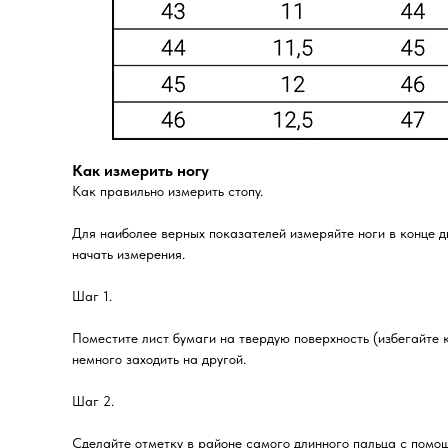
Как измерить ногу
Как правильно измерить стопу.
Для наиболее верных показателей измеряйте ноги в конце д
начать измерения.
Шаг 1.
Поместите лист бумаги на твердую поверхность (избегайте к
немного заходить на другой.
Шаг 2.
Сделайте отметку в районе самого длинного пальца с помо