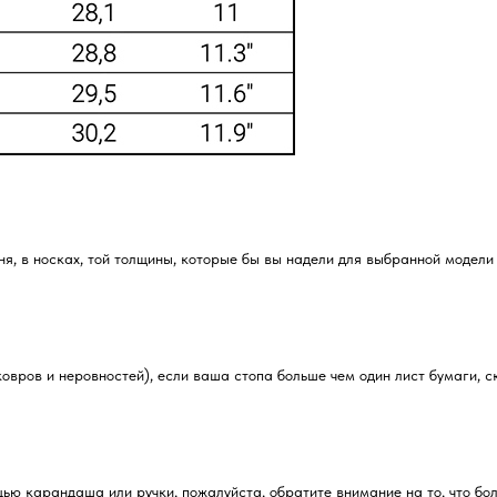
ня, в носках, той толщины, которые бы вы надели для выбранной модели
овров и неровностей), если ваша стопа больше чем один лист бумаги, с
щью карандаша или ручки, пожалуйста, обратите внимание на то, что б