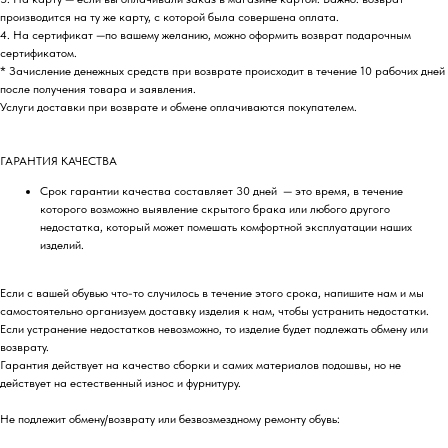
производится на ту же карту, с которой была совершена оплата.
4. На сертификат —по вашему желанию, можно оформить возврат подарочным
сертификатом.
* Зачисление денежных средств при возврате происходит в течение 10 рабочих дней
после получения товара и заявления.
Услуги доставки при возврате и обмене оплачиваются покупателем.
ГАРАНТИЯ КАЧЕСТВА
Срок гарантии качества составляет 30 дней — это время, в течение
которого возможно выявление скрытого брака или любого другого
недостатка, который может помешать комфортной эксплуатации наших
изделий.
Если с вашей обувью что-то случилось в течение этого срока, напишите нам и мы
самостоятельно организуем доставку изделия к нам, чтобы устранить недостатки.
Если устранение недостатков невозможно, то изделие будет подлежать обмену или
возврату.
Гарантия действует на качество сборки и самих материалов подошвы, но не
действует на естественный износ и фурнитуру.
Не подлежит обмену/возврату или безвозмездному ремонту обувь: