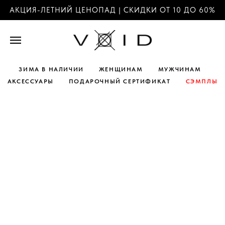
АКЦИЯ-ЛЕТНИЙ ЦЕНОПАД | СКИДКИ ОТ 10 ДО 60%
ЗИМА В НАЛИЧИИ
ЖЕНЩИНАМ
МУЖЧИНАМ
АКСЕССУАРЫ
ПОДАРОЧНЫЙ СЕРТИФИКАТ
СЭМПЛЫ