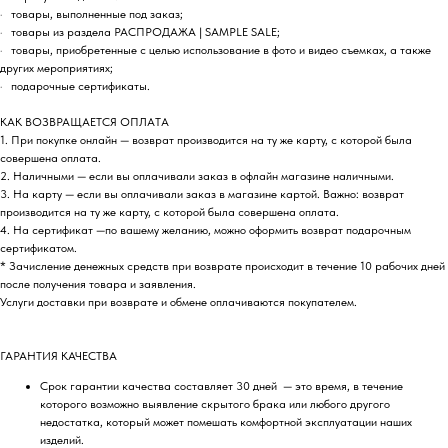
· товары, выполненные под заказ;
· товары из раздела РАСПРОДАЖА | SAMPLE SALE;
· товары, приобретенные с целью использование в фото и видео съемках, а также
других мероприятиях;
· подарочные сертификаты.
КАК ВОЗВРАЩАЕТСЯ ОПЛАТА
1. При покупке онлайн — возврат производится на ту же карту, с которой была
совершена оплата.
2. Наличными — если вы оплачивали заказ в офлайн магазине наличными.
3. На карту — если вы оплачивали заказ в магазине картой. Важно: возврат
производится на ту же карту, с которой была совершена оплата.
4. На сертификат —по вашему желанию, можно оформить возврат подарочным
сертификатом.
* Зачисление денежных средств при возврате происходит в течение 10 рабочих дней
после получения товара и заявления.
Услуги доставки при возврате и обмене оплачиваются покупателем.
ГАРАНТИЯ КАЧЕСТВА
Срок гарантии качества составляет 30 дней — это время, в течение
которого возможно выявление скрытого брака или любого другого
недостатка, который может помешать комфортной эксплуатации наших
изделий.