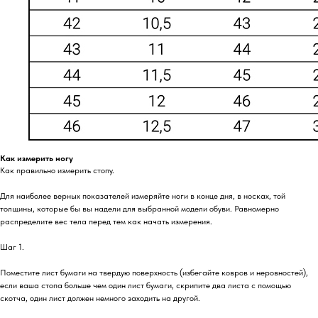
Как измерить ногу
Как правильно измерить стопу.
Для наиболее верных показателей измеряйте ноги в конце дня, в носках, той
толщины, которые бы вы надели для выбранной модели обуви. Равномерно
распределите вес тела перед тем как начать измерения.
Шаг 1.
Поместите лист бумаги на твердую поверхность (избегайте ковров и неровностей),
если ваша стопа больше чем один лист бумаги, скрипите два листа с помощью
скотча, один лист должен немного заходить на другой.