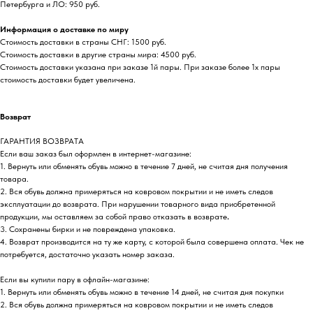
Петербурга и ЛО: 950 руб.
Информация о доставке по миру
Стоимость доставки в страны СНГ: 1500 руб.
Стоимость доставки в другие страны мира: 4500 руб.
Стоимость доставки указана при заказе 1й пары. При заказе более 1х пары
стоимость доставки будет увеличена.
Возврат
ГАРАНТИЯ ВОЗВРАТА
Если ваш заказ был оформлен в интернет-магазине:
1. Вернуть или обменять обувь можно в течение 7 дней, не считая дня получения
товара.
2. Вся обувь должна примеряться на ковровом покрытии и не иметь следов
эксплуатации до возврата. При нарушении товарного вида приобретенной
продукции, мы оставляем за собой право отказать в возврате
.
3. Сохранены бирки и не повреждена упаковка.
4. Возврат производится на ту же карту, с которой была совершена оплата. Чек не
потребуется, достаточно указать номер заказа.
Если вы купили пару в офлайн-магазине:
1. Вернуть или обменять обувь можно в течение 14 дней, не считая дня покупки
2. Вся обувь должна примеряться на ковровом покрытии и не иметь следов