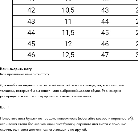
Как измерить ногу
Как правильно измерить стопу.
Для наиболее верных показателей измеряйте ноги в конце дня, в носках, той
толщины, которые бы вы надели для выбранной модели обуви. Равномерно
распределите вес тела перед тем как начать измерения.
Шаг 1.
Поместите лист бумаги на твердую поверхность (избегайте ковров и неровностей),
если ваша стопа больше чем один лист бумаги, скрипите два листа с помощью
скотча, один лист должен немного заходить на другой.