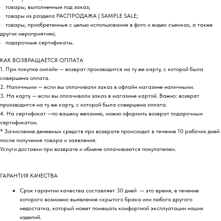
· товары, выполненные под заказ;
· товары из раздела РАСПРОДАЖА | SAMPLE SALE;
· товары, приобретенные с целью использование в фото и видео съемках, а также
других мероприятиях;
· подарочные сертификаты.
КАК ВОЗВРАЩАЕТСЯ ОПЛАТА
1. При покупке онлайн — возврат производится на ту же карту, с которой была
совершена оплата.
2. Наличными — если вы оплачивали заказ в офлайн магазине наличными.
3. На карту — если вы оплачивали заказ в магазине картой. Важно: возврат
производится на ту же карту, с которой была совершена оплата.
4. На сертификат —по вашему желанию, можно оформить возврат подарочным
сертификатом.
* Зачисление денежных средств при возврате происходит в течение 10 рабочих дней
после получения товара и заявления.
Услуги доставки при возврате и обмене оплачиваются покупателем.
ГАРАНТИЯ КАЧЕСТВА
Срок гарантии качества составляет 30 дней — это время, в течение
которого возможно выявление скрытого брака или любого другого
недостатка, который может помешать комфортной эксплуатации наших
изделий.