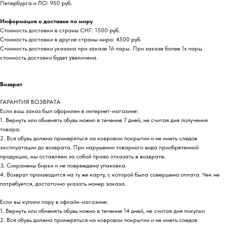
Петербурга и ЛО: 950 руб.
Информация о доставке по миру
Стоимость доставки в страны СНГ: 1500 руб.
Стоимость доставки в другие страны мира: 4500 руб.
Стоимость доставки указана при заказе 1й пары. При заказе более 1х пары
стоимость доставки будет увеличена.
Возврат
ГАРАНТИЯ ВОЗВРАТА
Если ваш заказ был оформлен в интернет-магазине:
1. Вернуть или обменять обувь можно в течение 7 дней, не считая дня получения
товара.
2. Вся обувь должна примеряться на ковровом покрытии и не иметь следов
эксплуатации до возврата. При нарушении товарного вида приобретенной
продукции, мы оставляем за собой право отказать в возврате
.
3. Сохранены бирки и не повреждена упаковка.
4. Возврат производится на ту же карту, с которой была совершена оплата. Чек не
потребуется, достаточно указать номер заказа.
Если вы купили пару в офлайн-магазине:
1. Вернуть или обменять обувь можно в течение 14 дней, не считая дня покупки
2. Вся обувь должна примеряться на ковровом покрытии и не иметь следов