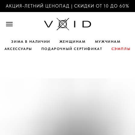
АКЦИЯ-ЛЕТНИЙ ЦЕНОПАД | СКИДКИ ОТ 10 ДО 60%
ЗИМА В НАЛИЧИИ
ЖЕНЩИНАМ
МУЖЧИНАМ
АКСЕССУАРЫ
ПОДАРОЧНЫЙ СЕРТИФИКАТ
СЭМПЛЫ