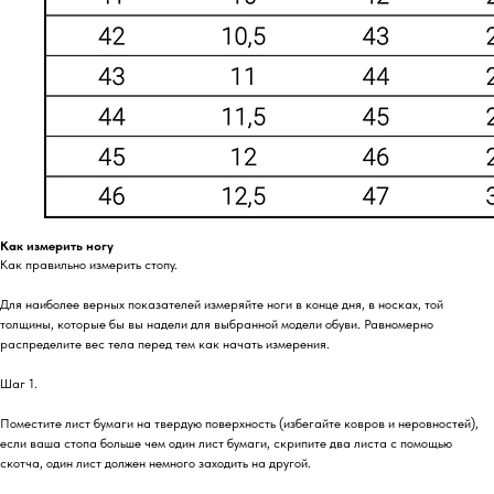
Как измерить ногу
Как правильно измерить стопу.
Для наиболее верных показателей измеряйте ноги в конце дня, в носках, той
толщины, которые бы вы надели для выбранной модели обуви. Равномерно
распределите вес тела перед тем как начать измерения.
Шаг 1.
Поместите лист бумаги на твердую поверхность (избегайте ковров и неровностей),
если ваша стопа больше чем один лист бумаги, скрипите два листа с помощью
скотча, один лист должен немного заходить на другой.