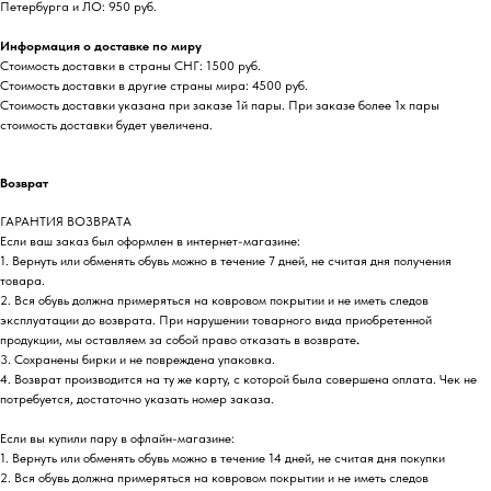
Петербурга и ЛО: 950 руб.
Информация о доставке по миру
Стоимость доставки в страны СНГ: 1500 руб.
Стоимость доставки в другие страны мира: 4500 руб.
Стоимость доставки указана при заказе 1й пары. При заказе более 1х пары
стоимость доставки будет увеличена.
Возврат
ГАРАНТИЯ ВОЗВРАТА
Если ваш заказ был оформлен в интернет-магазине:
1. Вернуть или обменять обувь можно в течение 7 дней, не считая дня получения
товара.
2. Вся обувь должна примеряться на ковровом покрытии и не иметь следов
эксплуатации до возврата. При нарушении товарного вида приобретенной
продукции, мы оставляем за собой право отказать в возврате
.
3. Сохранены бирки и не повреждена упаковка.
4. Возврат производится на ту же карту, с которой была совершена оплата. Чек не
потребуется, достаточно указать номер заказа.
Если вы купили пару в офлайн-магазине:
1. Вернуть или обменять обувь можно в течение 14 дней, не считая дня покупки
2. Вся обувь должна примеряться на ковровом покрытии и не иметь следов