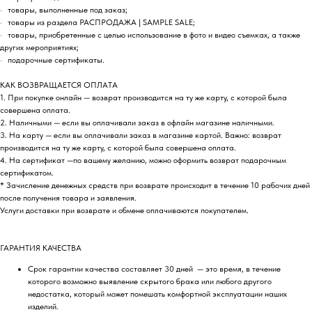
· товары, выполненные под заказ;
· товары из раздела РАСПРОДАЖА | SAMPLE SALE;
· товары, приобретенные с целью использование в фото и видео съемках, а также
других мероприятиях;
· подарочные сертификаты.
КАК ВОЗВРАЩАЕТСЯ ОПЛАТА
1. При покупке онлайн — возврат производится на ту же карту, с которой была
совершена оплата.
2. Наличными — если вы оплачивали заказ в офлайн магазине наличными.
3. На карту — если вы оплачивали заказ в магазине картой. Важно: возврат
производится на ту же карту, с которой была совершена оплата.
4. На сертификат —по вашему желанию, можно оформить возврат подарочным
сертификатом.
* Зачисление денежных средств при возврате происходит в течение 10 рабочих дней
после получения товара и заявления.
Услуги доставки при возврате и обмене оплачиваются покупателем.
ГАРАНТИЯ КАЧЕСТВА
Срок гарантии качества составляет 30 дней — это время, в течение
которого возможно выявление скрытого брака или любого другого
недостатка, который может помешать комфортной эксплуатации наших
изделий.