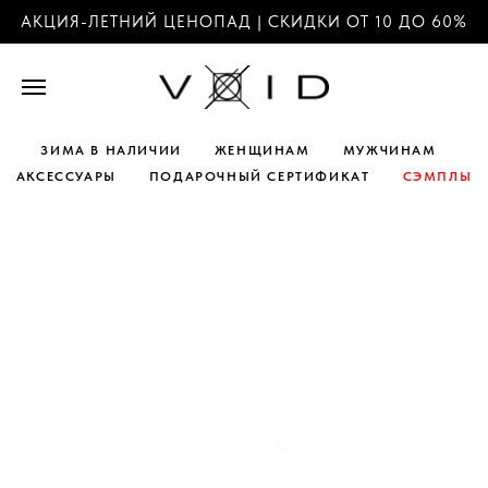
АКЦИЯ-ЛЕТНИЙ ЦЕНОПАД | СКИДКИ ОТ 10 ДО 60%
ЗИМА В НАЛИЧИИ
ЖЕНЩИНАМ
МУЖЧИНАМ
АКСЕССУАРЫ
ПОДАРОЧНЫЙ СЕРТИФИКАТ
СЭМПЛЫ