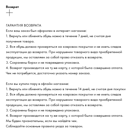
Возврат
ГАРАНТИЯ ВОЗВРАТА
Если ваш заказ был оформлен в интернет-магазине:
1. Вернуть или обменять обувь можно в течение 7 дней, не считая дня
получения товара.
2. Вся обувь должна примеряться на ковровом покрытии и не иметь следов
эксплуатации до возврата. При нарушении товарного вида приобретенной
продукции, мы оставляем за собой право отказать в возврате
.
3. Сохранены бирки и не повреждена упаковка.
4. Возврат производится на ту же карту, с которой была совершена оплата.
Чек не потребуется, достаточно указать номер заказа.
Если вы купили пару в офлайн-магазине:
1. Вернуть или обменять обувь можно в течение 14 дней, не считая дня покупки
2. Вся обувь должна примеряться на ковровом покрытии и не иметь следов
эксплуатации до возврата. При нарушении товарного вида приобретенной
продукции, мы оставляем за собой право отказать в возврате
.
3. Сохранены бирки и не повреждена упаковка.
4. Возврат производится на ту же карту, с которой была совершена оплата.
Мы будем признательны, если вы найдёте чек.
Соблюдайте основные правила ухода за товаром.