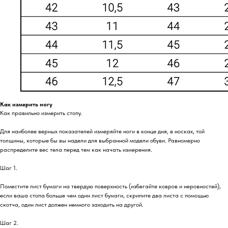
Как измерить ногу
Как правильно измерить стопу.
Для наиболее верных показателей измеряйте ноги в конце дня, в носках, той
толщины, которые бы вы надели для выбранной модели обуви. Равномерно
распределите вес тела перед тем как начать измерения.
Шаг 1.
Поместите лист бумаги на твердую поверхность (избегайте ковров и неровностей),
если ваша стопа больше чем один лист бумаги, скрипите два листа с помощью
скотча, один лист должен немного заходить на другой.
Шаг 2.