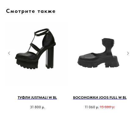
Смотрите также
ТУФЛИ JUSTMALI W BL
БОСОНОЖКИ JOOS FULL W BL
31 800
р.
11 060
р.
15 800
р.