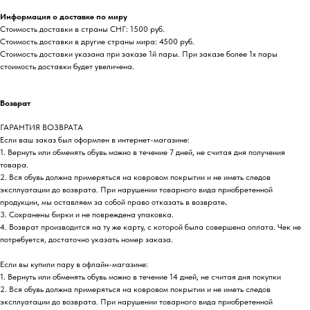
Информация о доставке по миру
Стоимость доставки в страны СНГ: 1500 руб.
Стоимость доставки в другие страны мира: 4500 руб.
Стоимость доставки указана при заказе 1й пары. При заказе более 1х пары
стоимость доставки будет увеличена.
Возврат
ГАРАНТИЯ ВОЗВРАТА
Если ваш заказ был оформлен в интернет-магазине:
1. Вернуть или обменять обувь можно в течение 7 дней, не считая дня получения
товара.
2. Вся обувь должна примеряться на ковровом покрытии и не иметь следов
эксплуатации до возврата. При нарушении товарного вида приобретенной
продукции, мы оставляем за собой право отказать в возврате
.
3. Сохранены бирки и не повреждена упаковка.
4. Возврат производится на ту же карту, с которой была совершена оплата. Чек не
потребуется, достаточно указать номер заказа.
Если вы купили пару в офлайн-магазине:
1. Вернуть или обменять обувь можно в течение 14 дней, не считая дня покупки
2. Вся обувь должна примеряться на ковровом покрытии и не иметь следов
эксплуатации до возврата. При нарушении товарного вида приобретенной