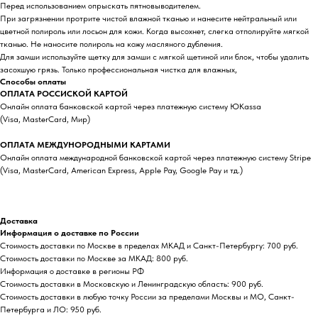
Перед использованием опрыскать пятновыводителем.
При загрязнении протрите чистой влажной тканью и нанесите нейтральный или
цветной полироль или лосьон для кожи. Когда высохнет, слегка отполируйте мягкой
тканью. Не наносите полироль на кожу масляного дубления.
Для замши используйте щетку для замши с мягкой щетиной или блок, чтобы удалить
засохшую грязь. Только профессиональная чистка для влажных,
Способы оплаты
ОПЛАТА РОССИСКОЙ КАРТОЙ
Онлайн оплата банковской картой через платежную систему ЮKassa
(Visa, MasterCard, Мир)
ОПЛАТА МЕЖДУНОРОДНЫМИ КАРТАМИ
Онлайн оплата международной банковской картой через платежную систему Stripe
(Visa, MasterCard, American Express, Apple Pay, Google Pay и тд.)
Доставка
Информация о доставке по России
Стоимость доставки по Москве в пределах МКАД и Санкт-Петербургу: 700 руб.
Стоимость доставки по Москве за МКАД: 800 руб.
Информация о доставке в регионы РФ
Стоимость доставки в Московскую и Ленинградскую область: 900 руб.
Стоимость доставки в любую точку России за пределами Москвы и МО, Санкт-
Петербурга и ЛО: 950 руб.